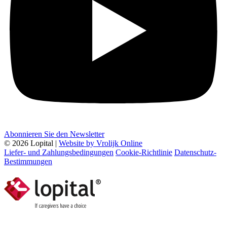
Abonnieren Sie den Newsletter
© 2026 Lopital |
Website by Vrolijk Online
Liefer- und Zahlungsbedingungen
Cookie-Richtlinie
Datenschutz-
Bestimmungen