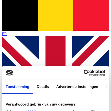
FR
Toestemming
Details
Advertentie-instellingen
Ov
Verantwoord gebruik van uw gegevens