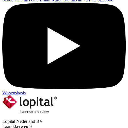
Wissensbasis
Lopital Nederland BV
Laarakkerweg 9