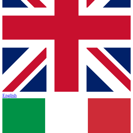
English