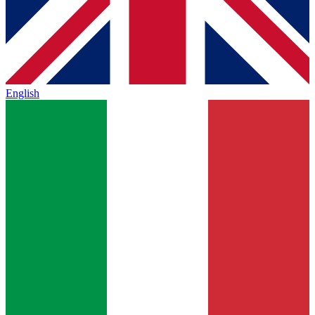
English