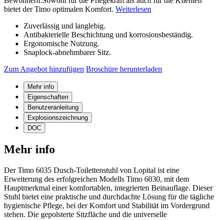
Bewohnern.Sowohl für die Pflegekraft als auch für die Klienten
bietet der Timo optimalen Komfort.
Weiterlesen
Zuverlässig und langlebig.
Antibakterielle Beschichtung und korrosionsbeständig.
Ergonomische Nutzung.
Snaplock-abnehmbarer Sitz.
Zum Angebot hinzufügen
Broschüre herunterladen
Mehr info
Eigenschaften
Benutzeranleitung
Explosionszeichnung
DOC
Mehr info
Der Timo 6035 Dusch-Toilettenstuhl von Lopital ist eine
Erweiterung des erfolgreichen Modells Timo 6030, mit dem
Hauptmerkmal einer komfortablen, integrierten Beinauflage. Dieser
Stuhl bietet eine praktische und durchdachte Lösung für die tägliche
hygienische Pflege, bei der Komfort und Stabilität im Vordergrund
stehen. Die gepolsterte Sitzfläche und die universelle