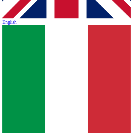
English