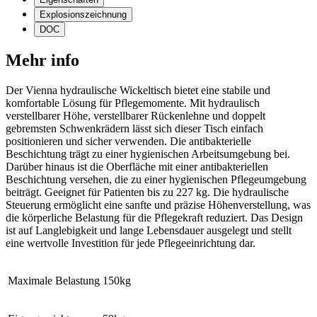
Explosionszeichnung
DOC
Mehr info
Der Vienna hydraulische Wickeltisch bietet eine stabile und
komfortable Lösung für Pflegemomente. Mit hydraulisch
verstellbarer Höhe, verstellbarer Rückenlehne und doppelt
gebremsten Schwenkrädern lässt sich dieser Tisch einfach
positionieren und sicher verwenden. Die antibakterielle
Beschichtung trägt zu einer hygienischen Arbeitsumgebung bei.
Darüber hinaus ist die Oberfläche mit einer antibakteriellen
Beschichtung versehen, die zu einer hygienischen Pflegeumgebung
beiträgt. Geeignet für Patienten bis zu 227 kg. Die hydraulische
Steuerung ermöglicht eine sanfte und präzise Höhenverstellung, was
die körperliche Belastung für die Pflegekraft reduziert. Das Design
ist auf Langlebigkeit und lange Lebensdauer ausgelegt und stellt
eine wertvolle Investition für jede Pflegeeinrichtung dar.
Maximale Belastung
150kg