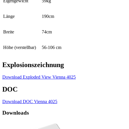
Eigengewicht
59kg
Länge
190cm
Breite
74cm
Höhe (verstellbar)
56-106 cm
Explosionszeichnung
Download Exploded View Vienna 4025
DOC
Download DOC Vienna 4025
Downloads